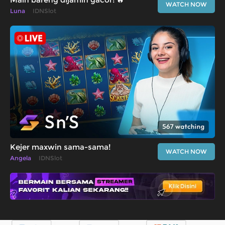
WATCH NOW
Luna
IDNSlot
Promosi
Hubungi Kami
Live Chat
Pengaduan Customer
Pilih Bahasa:
Kejer maxwin sama-sama!
MASUK
DAFTAR
WATCH NOW
Angela
IDNSlot
&copy; Ligadewa Platform Penyedia Layanan
Terbaik. Hak Cipta Dilindungi.