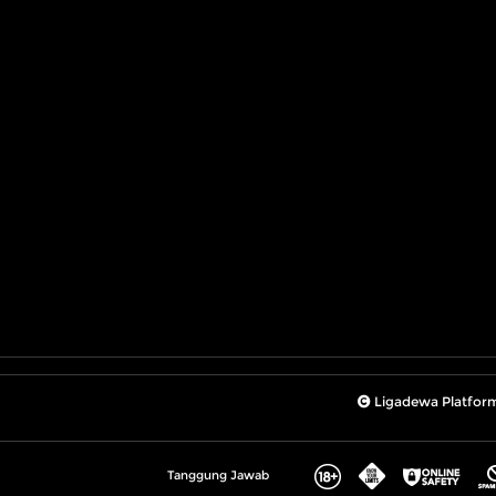
Ligadewa Platform
Tanggung Jawab