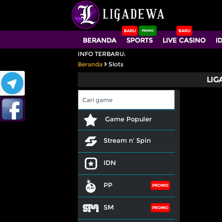
BARU
BARU
PROMO
BERANDA
SPORTS
LIVE CASINO
I
INFO TERBARU:
Beranda
Slots
LIG
TELE
LIGADEWA
LIGADEWA
Game Populer
Stream n' Spin
IDN
PP
PROMO
SM
PROMO