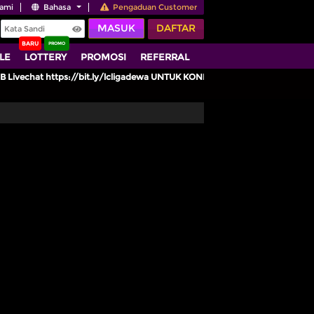
ami
Bahasa
Pengaduan Customer
DAFTAR
BARU
PROMO
LE
LOTTERY
PROMOSI
REFERRAL
echat https://bit.ly/lcligadewa UNTUK KONFIRMASI SITUS RESMI.