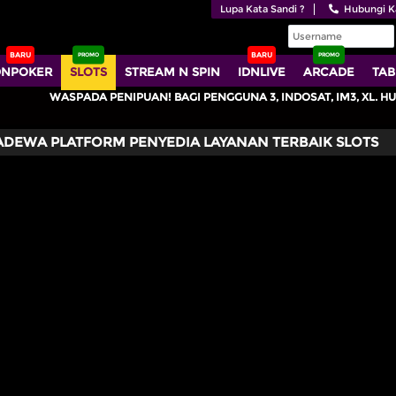
Lupa Kata Sandi ?
Hubungi K
BARU
BARU
PROMO
PROMO
DNPOKER
SLOTS
STREAM N SPIN
IDNLIVE
ARCADE
TAB
WASPADA PENIPUAN! BAGI PENGGUNA 3, INDOSAT, IM3, XL. HUB Liv
ADEWA PLATFORM PENYEDIA LAYANAN TERBAIK SLOTS