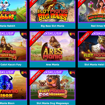
Mania Rabbit
Big Bass Slot Mania
Red Xmas 
SKLUSIF
EKSKLUSIF
EKSKLU
PROMO
PROMO
 Gatot Kaca's Fury
Ares Mania
Slot Mania Heis
SKLUSIF
EKSKLUSIF
PROMO
 Mania Bison
Slot Mania Dog Megaways