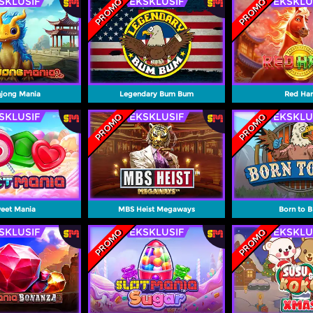
SKLUSIF
EKSKLUSIF
EKSKLU
PROMO
PROMO
jong Mania
Legendary Bum Bum
Red Har
SKLUSIF
EKSKLUSIF
EKSKLU
PROMO
PROMO
eet Mania
MBS Heist Megaways
Born to 
SKLUSIF
EKSKLUSIF
EKSKLU
PROMO
PROMO