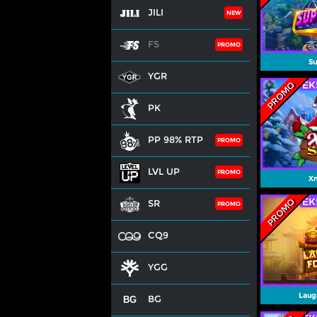
JILI
NEW
FS
PROMO
Su
YGR
EK
PROMO
PK
PP 98% RTP
PROMO
LVL UP
PROMO
Xm
EK
PROMO
SR
PROMO
CQ9
YGG
Laug
BG