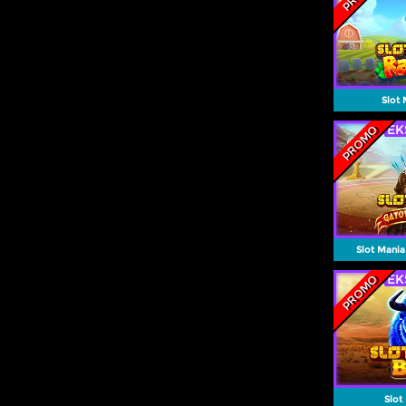
Slot 
EK
PROMO
Slot Mania
EK
PROMO
Slot