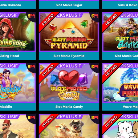
Mania Bonanza
Slot Mania Sugar
Susu & Koko
SKLUSIF
EKSKLUSIF
EKSKLU
PROMO
PROMO
Riding Hood
Slot Mania Pyramid
Slot Mania Ga
SKLUSIF
EKSKLUSIF
EKSKLU
PROMO
PROMO
Aladdin
Slot Mania Candy
Wave Ma
SKLUSIF
EKSKLUSIF
EKSKLU
PROMO
PROMO