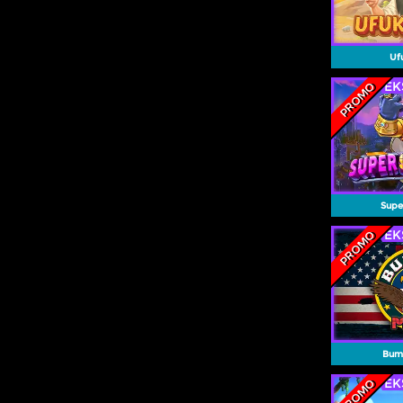
Ufu
EK
PROMO
Supe
EK
PROMO
Bum
EK
PROMO