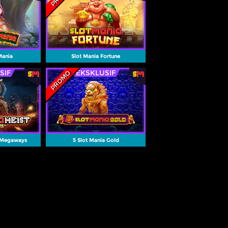
Mania
Slot Mania Fortune
SIF
EKSKLUSIF
PROMO
t Megaways
5 Slot Mania Gold