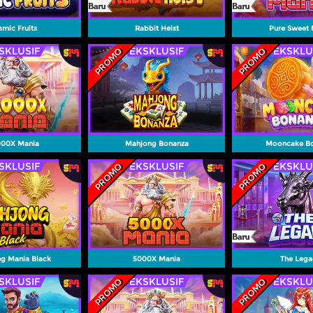
mic Fruits
Rabbit Heist
Pure Sweet 
SKLUSIF
EKSKLUSIF
EKSKLU
PROMO
PROMO
000X Mania
Mahjong Bonanza
Mooncake B
SKLUSIF
EKSKLUSIF
EKSKLU
PROMO
PROMO
g Mania Black
5000X Mania
The Lega
SKLUSIF
EKSKLUSIF
EKSKLU
PROMO
PROMO