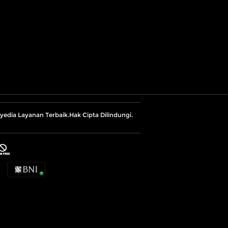
edia Layanan Terbaik.Hak Cipta Dilindungi.