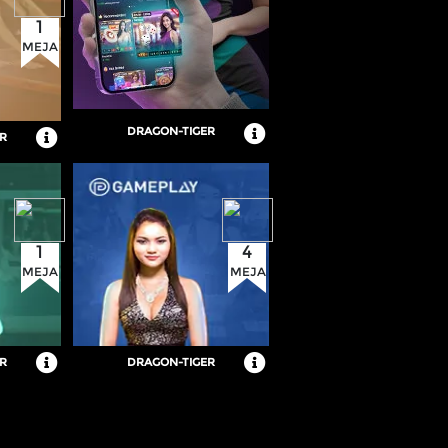
0Rb
30Jt
1
MEJA
DAFTAR
MASUK
ASUK
KEMBALI
DRAGON-TIGER
DRAGON-TIGER
R
R
in
Max
Meja
Min
Max
Rb
30Jt
Baccarat
5Rb
30Jt
Rb
30Jt
Sicbo
500
250Rb
Rb
30Jt
Roulette
1Rb
300Rb
Rb
30Jt
Dragon Tiger
5Rb
1,9Jt
1
4
Special Games
500
1,9Jt
MEJA
MEJA
ASUK
DAFTAR
MASUK
KEMBALI
R
DRAGON-TIGER
R
DRAGON-TIGER