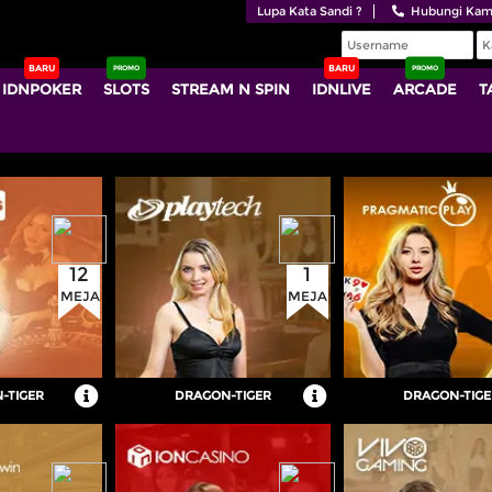
Lupa Kata Sandi ?
Hubungi Kam
BARU
BARU
PROMO
PROMO
IDNPOKER
SLOTS
STREAM N SPIN
IDNLIVE
ARCADE
T
WASPADA PENIPUAN! BAGI PENGGUNA 3, INDOSAT, IM3, XL. HUB Live
Min
Max
Meja
Min
Max
Meja
M
1Rb
10Jt
Roulette
2Rb
20Jt
Baccarat
5
1Rb
10Jt
Sicbo
2Rb
2Jt
Roulette
1
1Rb
10Jt
Baccarat
1Rb
20Jt
Sicbo
2
1Rb
10Jt
Blackjack
10Rb
20Jt
Blackjack
10
12
1
1Rb
10Jt
Dragon Tiger
10Rb
1Jt
Wheel
1
Special Games
1Rb
10Jt
Dragon Tiger
5
MEJA
MEJA
MASUK
DAFTAR
MASUK
DAFTAR
M
BALI
KEMBALI
KEMBALI
-TIGER
DRAGON-TIGER
DRAGON-TIGE
-TIGER
DRAGON-TIGER
DRAGON-TIGE
Min
Max
Meja
Min
Max
Meja
M
10Rb
5Jt
Baccarat
5Rb
30Jt
Baccarat
5
1Rb
25Jt
Roulette
1Rb
125Jt
Roulette
1
1Rb
25Jt
Sicbo
1Rb
125Jt
Blackjack
25